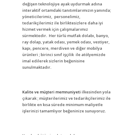
değişen teknolojiye ayak uydurmak adına
interaktif ortamdaki tanıtımlarımızın yanında;
yöneticilerimiz, personelimiz,
tedarikçilerimiz ile birliktesizlere daha iyi
hizmet vermek için çalışmalarımız
sürmektedir. Her türlü mutfak dolabı, banyo,
ray dolap, yatak odası, yemek odası, vestiyer,
kapı, pencere, merdiven ve diğer mobilya
ürünleri ; birinci sınıf işçilik ile atölyemizde
imal edilerek sizlerin beğenisine
sunulmaktadır.
Kalite ve müşteri memnuniyeti
ilkesinden yola
çıkarak ; müşterilerimiz ve tedarikçilerimiz ile
birlikte en kısa sürede minimum maliyetle
işlerinizi tamamlıyor beğeninize sunuyoruz.