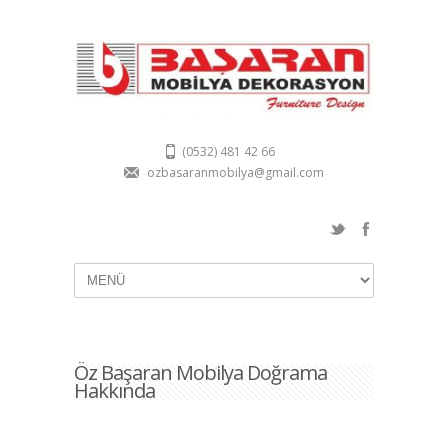
(0532) 481 42 66
ozbasaranmobilya@gmail.com
Öz Başaran Mobilya Doğrama
Hakkında